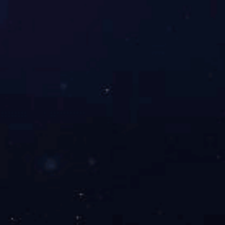
联系方式
留言应用名称：
客户留言
描述：
*
留言内容：
姓名：
性别：
男
女
手机：
电话：
传真：
邮箱：