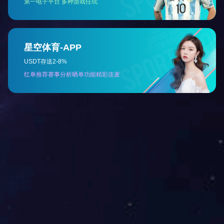
CONTACT INFORMATION
联系方式
福建省龙岩市新罗区东肖镇龙腾南路14号珠江大厦7层701室
0597-2336139
382955834@qq.com
WEBSITE QR CODE
网站二维码
扫一扫进入网站
微信公众号
扫一扫关注微信公众号
ONLINE MESSAGE