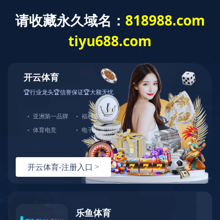
首页
公司简介
荣誉资质

荣誉资质
企业资质
企业专利
企业荣誉
企业业绩

企业业绩
市政工程业绩
公路工程业绩