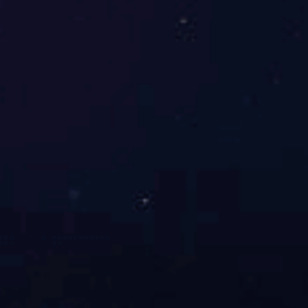
0597-2336139
382955834@qq.com
WEBSITE QR CODE
网站二维码
扫一扫进入网站
微信公众号
扫一扫关注微信公众号
ONLINE MESSAGE
联系方式
留言应用名称：
客户留言