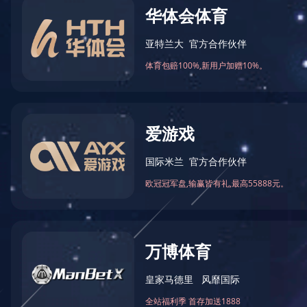
电力工程业绩
水利工程业绩
开云网页版登录入口-开云online(中国) 业绩
业绩展示
新闻中心

新闻中心
公司新闻
业内动态
联系我们

联系我们
联系方式
客户留言