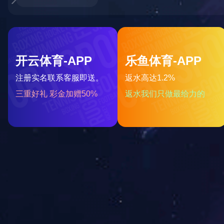
首页
公司简介
荣誉资质
企业资质
企业专利
企业荣誉
企业业绩
市政工程业绩
公路工程业绩
电力工程业绩
水利工程业绩
业绩展示
新闻中心
公司新闻
业内动态
联系我们
联系方式
客户留言

首页
公司简介
荣誉资质

企业资质
企业专利
企业荣誉
企业业绩

市政工程业绩
公路工程业绩
电力工程业绩
水利工程业绩