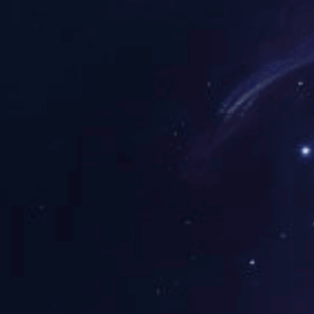
业绩展示
新闻中心

公司新闻
业内动态
联系我们

联系方式
客户留言

市政工程
公路工程
开云网页版登录入口-开云online(中国)
当前位置：
首页
/
荣誉资质
/
企业专利