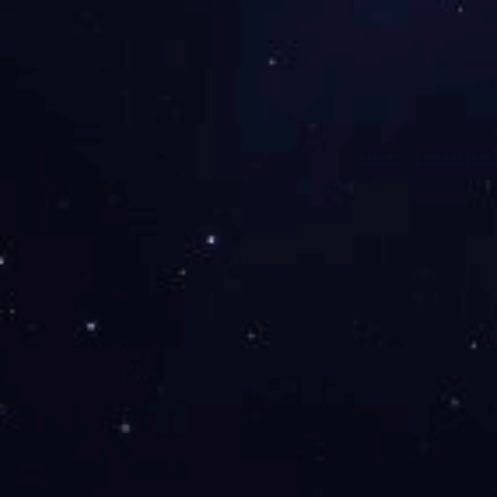
描述：
*
留言内容：
姓名：
性别：
男
女
手机：
电话：
传真：
邮箱：
地址：
邮编：
*
验证码：