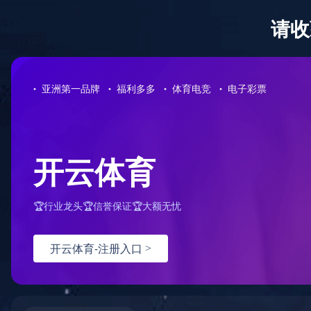
首页
公司简介
荣誉资质

荣誉资质
企业资质
企业专利
企业荣誉
企业业绩

企业业绩
市政工程业绩
公路工程业绩