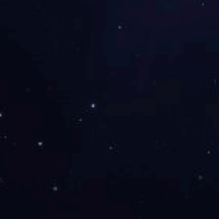
描述：
*
留言内容：
姓名：
性别：
男
女
手机：
电话：
传真：
邮箱：
地址：
邮编：
*
验证码：