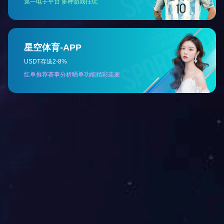
福建省龙岩市新罗区东肖镇龙腾南路14号珠江大厦7层701室
0597-2336139
382955834@qq.com
WEBSITE QR CODE
网站二维码
扫一扫进入网站
微信公众号
扫一扫关注微信公众号
ONLINE MESSAGE
联系方式