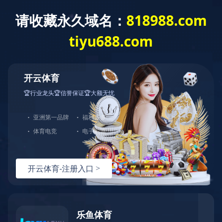
首页
公司简介
荣誉资质

荣誉资质
企业资质
企业专利
企业荣誉
企业业绩

企业业绩
市政工程业绩
公路工程业绩